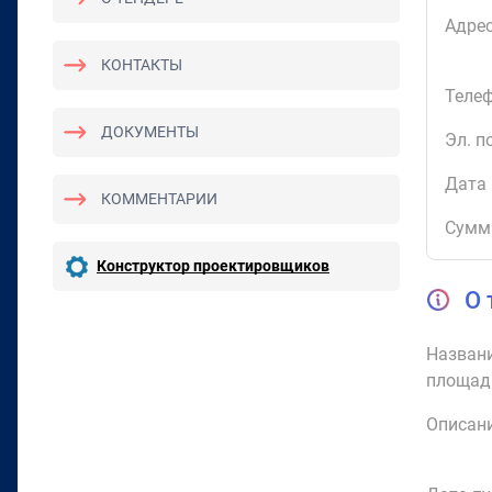
Адрес
КОНТАКТЫ
Телеф
ДОКУМЕНТЫ
Эл. п
Дата 
КОММЕНТАРИИ
Сумм
Конструктор проектировщиков
О 
Названи
площад
Описани