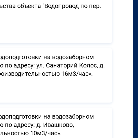
ства объекта "Водопровод по пер.
водоподготовки на водозаборном
по адресу: ул. Санаторий Колос, д.
производительностью 16м3/час».
водоподготовки на водозаборном
 по адресу: д. Ивашково,
ельностью 10м3/час».