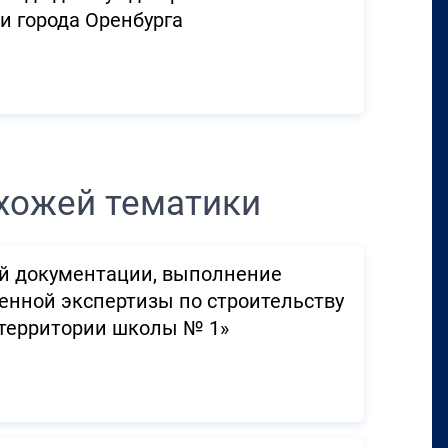
 города Оренбурга
хожей тематики
ой документации, выполнение
енной экспертизы по строительству
 территории школы № 1»