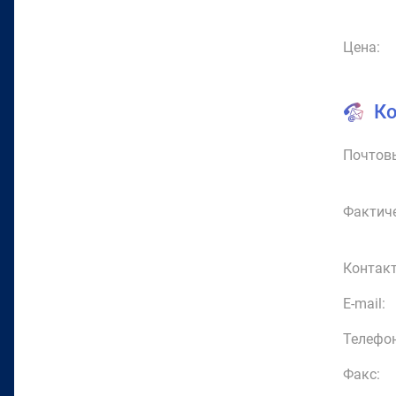
Цена:
К
Почтовы
Фактиче
Контакт
E-mail:
Телефон
Факс: