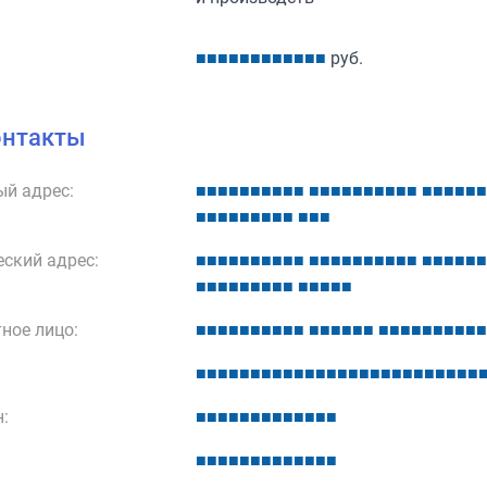
■
■
■
■
■
■
■
■
■
■
■
■
руб.
онтакты
й адрес:
■
■
■
■
■
■
■
■
■
■
■
■
■
■
■
■
■
■
■
■
■
■
■
■
■
■
■
■
■
■
■
■
■
■
■
■
■
■
ский адрес:
■
■
■
■
■
■
■
■
■
■
■
■
■
■
■
■
■
■
■
■
■
■
■
■
■
■
■
■
■
■
■
■
■
■
■
■
■
■
■
■
ное лицо:
■
■
■
■
■
■
■
■
■
■
■
■
■
■
■
■
■
■
■
■
■
■
■
■
■
■
■
■
■
■
■
■
■
■
■
■
■
■
■
■
■
■
■
■
■
■
■
■
■
■
■
■
:
■
■
■
■
■
■
■
■
■
■
■
■
■
■
■
■
■
■
■
■
■
■
■
■
■
■