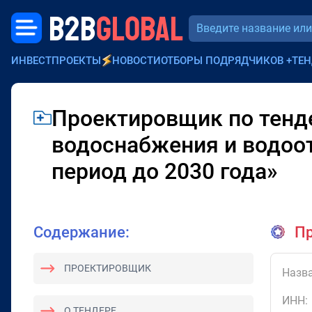
B2B
GLOBAL
ИНВЕСТПРОЕКТЫ
НОВОСТИ
ОТБОРЫ ПОДРЯДЧИКОВ
+
ТЕН
Проектировщик по тенде
водоснабжения и водоот
период до 2030 года»
Содержание:
Пр
ПРОЕКТИРОВЩИК
Назва
ИНН:
О ТЕНДЕРЕ