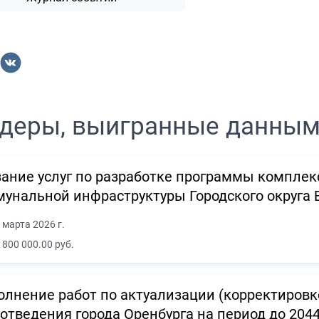
деры, выигранные данны
ание услуг по разработке программы комплек
унальной инфраструктуры Городского округа
 марта 2026 г.
 800 000.00 руб.
лнение работ по актуализации (корректировк
отведения города Оренбурга на период до 204