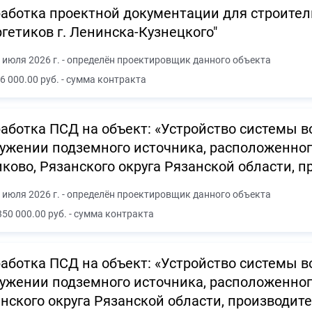
аботка проектной документации для строитель
гетиков г. Ленинска-Кузнецкого"
 июля 2026 г. - определён проектировщик данного объекта
6 000.00 руб. - сумма контракта
аботка ПСД на объект: «Устройство системы 
ужении подземного источника, расположенного 
ково, Рязанского округа Рязанской области, 
 июля 2026 г. - определён проектировщик данного объекта
350 000.00 руб. - сумма контракта
аботка ПСД на объект: «Устройство системы 
ужении подземного источника, расположенного
нского округа Рязанской области, производит