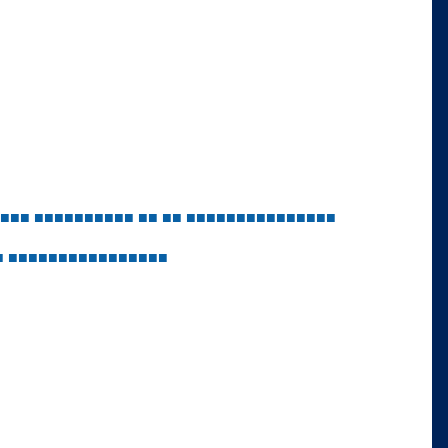
■
■
■
■
■
■
■
■
■
■
■
■
■
■
■
■
■
■
■
■
■
■
■
■
■
■
■
■
■
■
■
■
■
■
■
■
■
■
■
■
■
■
■
■
■
■
■
■
■