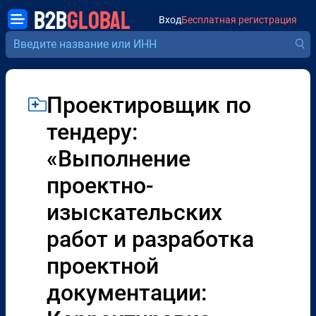
B2B
GLOBAL
Вход
Бесплатная регистрация
Проектировщик по
тендеру:
«Выполнение
проектно-
изыскательских
работ и разработка
проектной
документации: