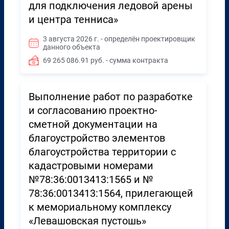
для подключения ледовой арены
и центра тенниса»
3 августа 2026 г. - определён проектировщик
данного объекта
69 265 086.91 руб. - сумма контракта
Выполнение работ по разработке
и согласованию проектно-
сметной документации на
благоустройство элементов
благоустройства территории с
кадастровыми номерами
№78:36:0013413:1565 и №
78:36:0013413:1564, прилегающей
к мемориальному комплексу
«Левашовская пустошь»