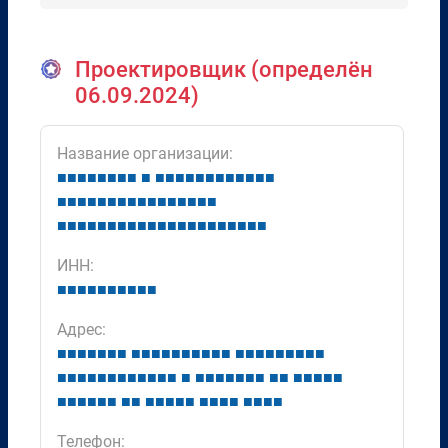
Проектировщик (определён
06.09.2024)
Название организации:
■
■
■
■
■
■
■
■
■
■
■
■
■
■
■
■
■
■
■
■
■
■
■
■
■
■
■
■
■
■
■
■
■
■
■
■
■
■
■
■
■
■
■
■
■
■
■
■
■
■
■
■
■
■
■
■
■
■
ИНН:
■
■
■
■
■
■
■
■
■
■
Адрес:
■
■
■
■
■
■
■
■
■
■
■
■
■
■
■
■
■
■
■
■
■
■
■
■
■
■
■
■
■
■
■
■
■
■
■
■
■
■
■
■
■
■
■
■
■
■
■
■
■
■
■
■
■
■
■
■
■
■
■
■
■
■
■
■
■
■
■
■
■
■
■
■
■
■
Телефон: