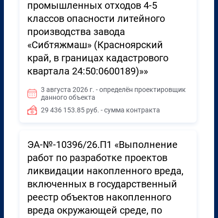
промышленных отходов 4-5
классов опасности литейного
производства завода
«Сибтяжмаш» (Красноярский
край, в границах кадастрового
квартала 24:50:0600189)»»
3 августа 2026 г. - определён проектировщик
данного объекта
29 436 153.85 руб. - сумма контракта
ЭА-№-10396/26.П1 «Выполнение
работ по разработке проектов
ликвидации накопленного вреда,
включенных в государственный
реестр объектов накопленного
вреда окружающей среде, по