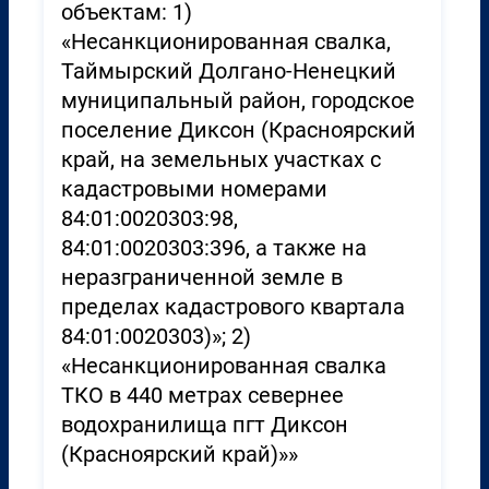
объектам: 1)
«Несанкционированная свалка,
Таймырский Долгано-Ненецкий
муниципальный район, городское
поселение Диксон (Красноярский
край, на земельных участках с
кадастровыми номерами
84:01:0020303:98,
84:01:0020303:396, а также на
неразграниченной земле в
пределах кадастрового квартала
84:01:0020303)»; 2)
«Несанкционированная свалка
ТКО в 440 метрах севернее
водохранилища пгт Диксон
(Красноярский край)»»