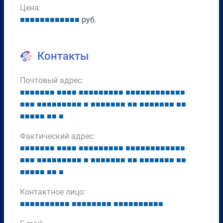
Цена:
■
■
■
■
■
■
■
■
■
■
■
■
руб.
Контакты
Почтовый адрес:
■
■
■
■
■
■
■
■
■
■
■
■
■
■
■
■
■
■
■
■
■
■
■
■
■
■
■
■
■
■
■
■
■
■
■
■
■
■
■
■
■
■
■
■
■
■
■
■
■
■
■
■
■
■
■
■
■
■
■
■
■
■
■
■
■
■
■
■
■
■
■
Фактический адрес:
■
■
■
■
■
■
■
■
■
■
■
■
■
■
■
■
■
■
■
■
■
■
■
■
■
■
■
■
■
■
■
■
■
■
■
■
■
■
■
■
■
■
■
■
■
■
■
■
■
■
■
■
■
■
■
■
■
■
■
■
■
■
■
■
■
■
■
■
■
■
■
Контактное лицо:
■
■
■
■
■
■
■
■
■
■
■
■
■
■
■
■
■
■
■
■
■
■
■
■
■
■
■
■