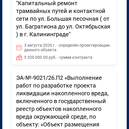
"Капитальный ремонт
трамвайных путей и контактной
сети по ул. Большая песочная ( от
ул. Багратиона до ул. Октябрьская
) в г. Калининграде"
3 августа 2026 г. - определён проектировщик
данного объекта
5 320 000.00 руб. - сумма контракта
ЭА-№-9021/26.П2 «Выполнение
работ по разработке проекта
ликвидации накопленного вреда,
включенного в государственный
реестр объектов накопленного
вреда окружающей среде, по
объекту: «Объект размещения