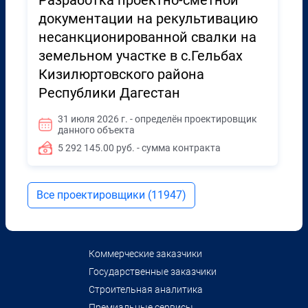
Разработка проектно-сметной
документации на рекультивацию
несанкционированной свалки на
земельном участке в с.Гельбах
Кизилюртовского района
Республики Дагестан
31 июля 2026 г. - определён проектировщик
данного объекта
5 292 145.00 руб. - сумма контракта
Все проектировщики (11947)
Коммерческие заказчики
Государственные заказчики
Строительная аналитика
Премиальные сервисы