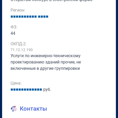
Регион:
■
■
■
■
■
■
■
■
■
■
■
■
■
■
ФЗ:
44
ОКПД-2:
71.12.12.190
Услуги по инженерно-техническому
проектированию зданий прочие, не
включенные в другие группировки
Цена:
■
■
■
■
■
■
■
■
■
■
■
■
руб.
Контакты