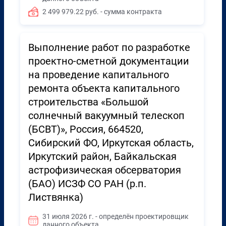
2 499 979.22 руб. - сумма контракта
Выполнение работ по разработке
проектно-сметной документации
на проведение капитального
ремонта объекта капитального
строительства «Большой
солнечный вакуумный телескоп
(БСВТ)», Россия, 664520,
Сибирский ФО, Иркутская область,
Иркутский район, Байкальская
астрофизическая обсерватория
(БАО) ИСЗФ СО РАН (р.п.
Листвянка)
31 июля 2026 г. - определён проектировщик
данного объекта