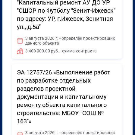
"Капитальный ремонт АУ ДО УР
"СШОР по Футболу "Зенит-Ижевск"
по адресу: УР, г.Ижевск, Зенитная
ул., д.5а"
3 августа 2026 г. - определён проектировщик
данного объекта
3 400 000.00 руб. - сумма контракта
ЭА 12757/26 «Выполнение работ
по разработке отдельных
разделов проектной
документации и капитальному
ремонту объекта капитального
строительства: МБОУ "СОШ №
163"»
3 августа 2026 г. - определён проектировщик