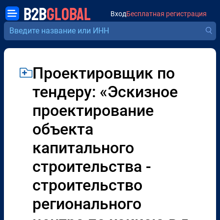
B2B
GLOBAL
Вход
Бесплатная регистрация
Проектировщик по
тендеру: «Эскизное
проектирование
объекта
капитального
строительства -
строительство
регионального