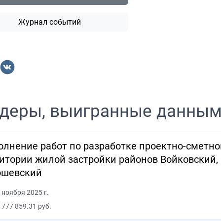
Журнал событий
деры, выигранные данны
лнение работ по разработке проектно-сметно
итории жилой застройки районов Войковский,
ошевский
 ноября 2025 г.
 777 859.31 руб.