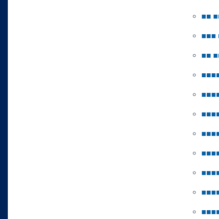
■
■
■
■
■
■
■
■
■
■
■
■
■
■
■
■
■
■
■
■
■
■
■
■
■
■
■
■
■
■
■
■
■