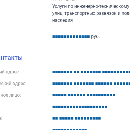
:
Услуги по инженерно-техническому
улиц, транспортных развязок и по
наследия
■
■
■
■
■
■
■
■
■
■
■
■
■
руб.
онтакты
й адрес:
■
■
■
■
■
■
■
■
■
■
■
■
■
■
■
■
■
■
■
■
■
■
■
■
■
ский адрес:
■
■
■
■
■
■
■
■
■
■
■
■
■
■
■
■
■
■
■
■
■
■
■
■
■
ное лицо:
■
■
■
■
■
■
■
■
■
■
■
■
■
■
■
■
■
■
■
■
■
■
■
■
■
■
■
■
■
■
■
■
■
■
■
■
■
■
■
■
:
■
■
■
■
■
■
■
■
■
■
■
■
■
■
■
■
■
■
■
■
■
■
■
■
■
■
■
■