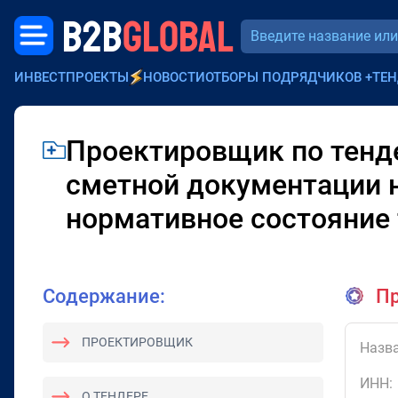
B2B
GLOBAL
ИНВЕСТПРОЕКТЫ
НОВОСТИ
ОТБОРЫ ПОДРЯДЧИКОВ
+
ТЕН
Проектировщик по тенде
сметной документации 
нормативное состояние
Содержание:
Пр
ПРОЕКТИРОВЩИК
Назва
ИНН:
О ТЕНДЕРЕ