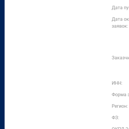
Дата пу
Дата о
заявок:
Заказчи
ИНН:
Форма з
Регион:
ФЗ: