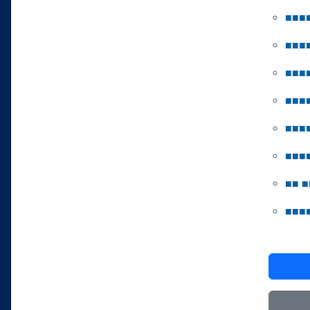
■
■
■
■
■
■
■
■
■
■
■
■
■
■
■
■
■
■
■
■
■
■
■
■