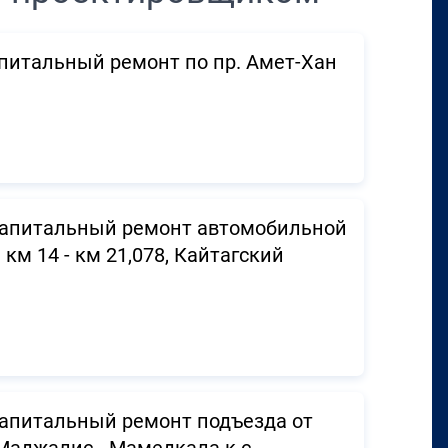
питальный ремонт по пр. Амет-Хан
 Капитальный ремонт автомобильной
км 14 - км 21,078, Кайтагский
Капитальный ремонт подъезда от