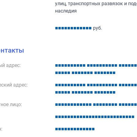
улиц, транспортных развязок и по
наследия
■
■
■
■
■
■
■
■
■
■
■
■
руб.
онтакты
й адрес:
■
■
■
■
■
■
■
■
■
■
■
■
■
■
■
■
■
■
■
■
■
■
■
■
■
■
■
■
■
■
■
■
■
■
■
■
■
■
■
■
■
■
■
■
■
ский адрес:
■
■
■
■
■
■
■
■
■
■
■
■
■
■
■
■
■
■
■
■
■
■
■
■
■
■
■
■
■
■
■
■
■
■
■
■
■
■
■
■
■
■
■
■
■
ное лицо:
■
■
■
■
■
■
■
■
■
■
■
■
■
■
■
■
■
■
■
■
■
■
■
■
■
■
■
■
■
■
■
■
■
■
■
■
■
■
■
■
■
■
■
■
■
■
■
■
■
■
■
■
:
■
■
■
■
■
■
■
■
■
■
■
■
■