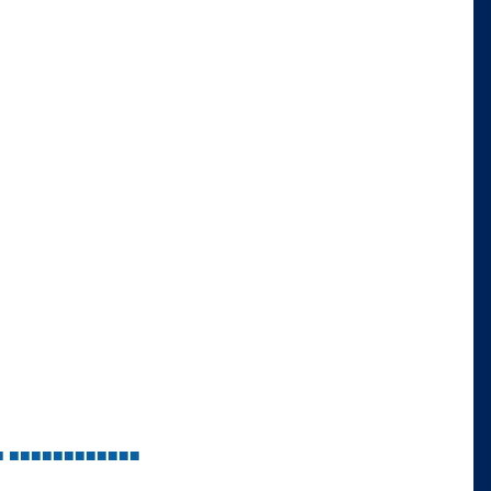
■
■
■
■
■
■
■
■
■
■
■
■
■