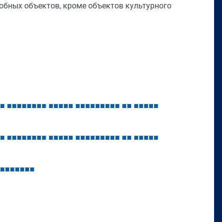
добных объектов, кроме объектов культурного
■
■
■
■
■
■
■
■
■
■
■
■
■
■
■
■
■
■
■
■
■
■
■
■
■
■
■
■
■
■
■
■
■
■
■
■
■
■
■
■
■
■
■
■
■
■
■
■
■
■
■
■
■
■
■
■
■
■
■
■
■
■
■
■
■
■
■