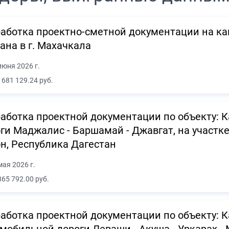
аботка проектно-сметной документации на ка
ана в г. Махачкала
июня 2026 г.
 681 129.24 руб.
аботка проектной документации по объекту:
ги Маджалис - Баршамай - Джавгат, на участке 
н, Республика Дагестан
мая 2026 г.
865 792.00 руб.
аботка проектной документации по объекту: 