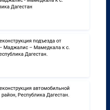
Маджалис - Мамедкала к с.
блика Дагестан
еконструкция подъезда от
– Маджалис – Мамедкала к с.
Республика Дагестан.
Реконструкция автомобильной
й район, Республика Дагестан.