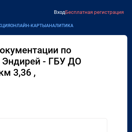
Вход
Бесплатная регистрация
КЦИЯ
ОНЛАЙН-КАРТЫ
АНАЛИТИКА
документации по
 Эндирей - ГБУ ДО
м 3,36 ,