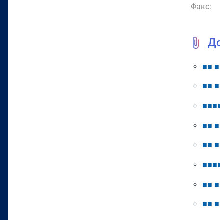
Факс:
Д
■
■
■
■
■
■
■
■
■
■
■
■
■
■
■
■
■
■
■
■
■
■
■
■