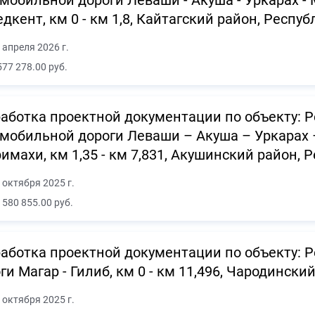
мобильной дороги Леваши - Акуша - Уркарах - 
дкент, км 0 - км 1,8, Кайтагский район, Респу
 апреля 2026 г.
577 278.00 руб.
аботка проектной документации по объекту: Р
мобильной дороги Леваши – Акуша – Уркарах 
имахи, км 1,35 - км 7,831, Акушинский район, 
 октября 2025 г.
 580 855.00 руб.
аботка проектной документации по объекту: 
ги Магар - Гилиб, км 0 - км 11,496, Чародински
 октября 2025 г.