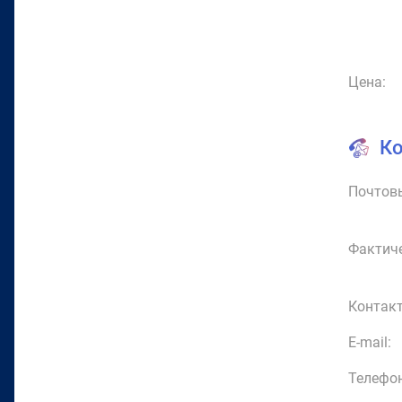
Цена:
К
Почтовы
Фактиче
Контакт
E-mail:
Телефон