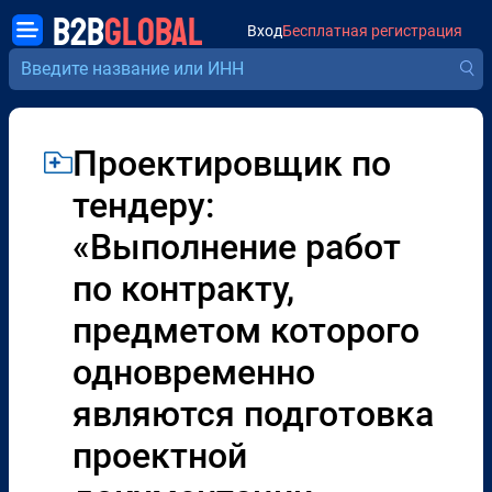
B2B
GLOBAL
Вход
Бесплатная регистрация
Проектировщик по
тендеру:
«Выполнение работ
по контракту,
предметом которого
одновременно
являются подготовка
проектной