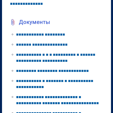
■
■
■
■
■
■
■
■
■
■
■
■
■
Документы
■
■
■
■
■
■
■
■
■
■
■
■
■
■
■
■
■
■
■
■
■
■
■
■
■
■
■
■
■
■
■
■
■
■
■
■
■
■
■
■
■
■
■
■
■
■
■
■
■
■
■
■
■
■
■
■
■
■
■
■
■
■
■
■
■
■
■
■
■
■
■
■
■
■
■
■
■
■
■
■
■
■
■
■
■
■
■
■
■
■
■
■
■
■
■
■
■
■
■
■
■
■
■
■
■
■
■
■
■
■
■
■
■
■
■
■
■
■
■
■
■
■
■
■
■
■
■
■
■
■
■
■
■
■
■
■
■
■
■
■
■
■
■
■
■
■
■
■
■
■
■
■
■
■
■
■
■
■
■
■
■
■
■
■
■
■
■
■
■
■
■
■
■
■
■
■
■
■
■
■
■
■
■
■
■
■
■
■
■
■
■
■
■
■
■
■
■
■
■
■
■
■
■
■
■
■
■
■
■
■
■
■
■