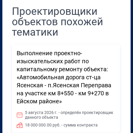
Проектировщики
объектов похожей
тематики
Выполнение проектно-
изыскательских работ по
капитальному ремонту объекта:
«Автомобильная дорога ст-ца
Ясенская - п.Ясенская Переправа
на участке км 8+550 - км 9+270 в
Ейском районе»
5 августа 2026 г. - определён проектировщик
данного объекта
18 000 000.00 руб. - сумма контракта