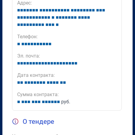
Адрес:
■
■
■
■
■
■
■
■
■
■
■
■
■
■
■
■
■
■
■
■
■
■
■
■
■
■
■
■
■
■
■
■
■
■
■
■
■
■
■
■
■
■
■
■
■
■
■
■
■
■
■
■
■
■
■
■
■
■
■
■
■
■
■
■
Телефон:
■
■
■
■
■
■
■
■
■
■
■
Эл. почта:
■
■
■
■
■
■
■
■
■
■
■
■
■
■
■
■
■
■
■
■
Дата контракта:
■
■
■
■
■
■
■
■
■
■
■
■
■
■
■
Сумма контракта:
■
■
■
■
■
■
■
■
■
■
■
■
■
руб.
О тендере