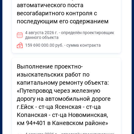
автоматического поста
весогабаритного контроля с
последующим его содержанием
4 августа 2026 г. - определён проектировщик
данного объекта
159 690 000.00 руб. - сумма контракта
Выполнение проектно-
изыскательских работ по
капитальному ремонту объекта:
«Путепровод через железную
дорогу на автомобильной дороге
г.Ейск - ст-ца Ясенская - ст-ца
Копанская - ст-ца Новоминская,
км 94+401 в Каневском районе»