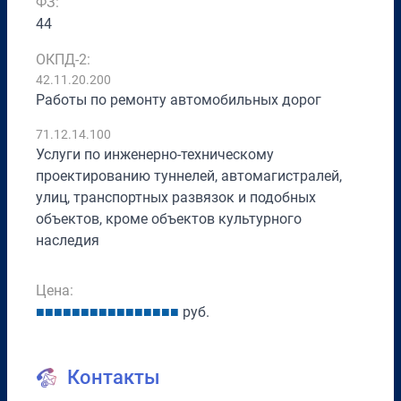
ФЗ:
44
ОКПД-2:
42.11.20.200
Работы по ремонту автомобильных дорог
71.12.14.100
Услуги по инженерно-техническому
проектированию туннелей, автомагистралей,
улиц, транспортных развязок и подобных
объектов, кроме объектов культурного
наследия
Цена:
■
■
■
■
■
■
■
■
■
■
■
■
■
■
■
■
руб.
Контакты