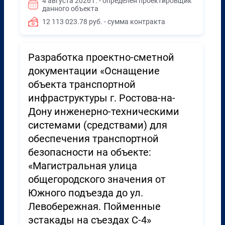
4 августа 2026 г. - определён проектировщик
данного объекта
12 113 023.78 руб. - сумма контракта
Разработка проектно-сметной
документации «Оснащение
объекта транспортной
инфраструктуры г. Ростова-на-
Дону инженерно-техническими
системами (средствами) для
обеспечения транспортной
безопасности на объекте:
«Магистральная улица
общегородского значения от
Южного подъезда до ул.
Левобережная. Пойменные
эстакады на съездах С-4»