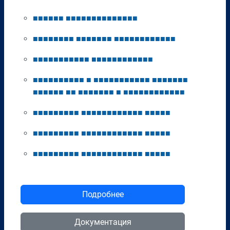
■
■
■
■
■
■
■
■
■
■
■
■
■
■
■
■
■
■
■
■
■
■
■
■
■
■
■
■
■
■
■
■
■
■
■
■
■
■
■
■
■
■
■
■
■
■
■
■
■
■
■
■
■
■
■
■
■
■
■
■
■
■
■
■
■
■
■
■
■
■
■
■
■
■
■
■
■
■
■
■
■
■
■
■
■
■
■
■
■
■
■
■
■
■
■
■
■
■
■
■
■
■
■
■
■
■
■
■
■
■
■
■
■
■
■
■
■
■
■
■
■
■
■
■
■
■
■
■
■
■
■
■
■
■
■
■
■
■
■
■
■
■
■
■
■
■
■
■
■
■
■
■
■
■
■
■
■
■
■
■
■
■
■
■
■
■
■
■
■
■
■
■
■
■
■
■
■
■
■
■
■
■
■
■
■
■
■
■
■
■
■
■
■
■
■
■
■
■
■
■
■
■
■
■
■
Подробнее
Документация