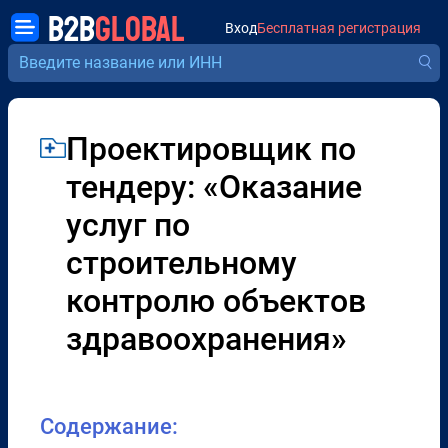
B2B
GLOBAL
Вход
Бесплатная регистрация
Проектировщик по
тендеру: «Оказание
услуг по
строительному
контролю объектов
здравоохранения»
Содержание: