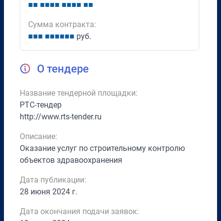
■
■
■
■
■
■
■
■
■
■
■
■
Сумма контракта:
■
■
■
■
■
■
■
■
■
руб.
О тендере
Название тендерной площадки:
РТС-тендер
http://www.rts-tender.ru
Описание:
Оказание услуг по строительному контролю
объектов здравоохранения
Дата публикации:
28 июня 2024 г.
Дата окончания подачи заявок: