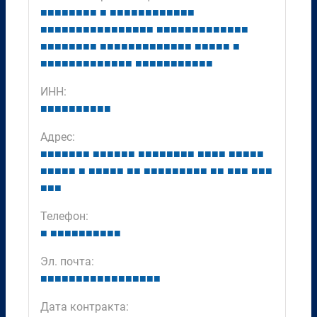
■
■
■
■
■
■
■
■
■
■
■
■
■
■
■
■
■
■
■
■
■
■
■
■
■
■
■
■
■
■
■
■
■
■
■
■
■
■
■
■
■
■
■
■
■
■
■
■
■
■
■
■
■
■
■
■
■
■
■
■
■
■
■
■
■
■
■
■
■
■
■
■
■
■
■
■
■
■
■
■
■
■
■
■
■
■
■
■
■
■
■
■
■
■
■
■
■
■
■
■
■
ИНН:
■
■
■
■
■
■
■
■
■
■
Адрес:
■
■
■
■
■
■
■
■
■
■
■
■
■
■
■
■
■
■
■
■
■
■
■
■
■
■
■
■
■
■
■
■
■
■
■
■
■
■
■
■
■
■
■
■
■
■
■
■
■
■
■
■
■
■
■
■
■
■
■
■
■
■
■
Телефон:
■
■
■
■
■
■
■
■
■
■
■
Эл. почта:
■
■
■
■
■
■
■
■
■
■
■
■
■
■
■
■
■
Дата контракта: