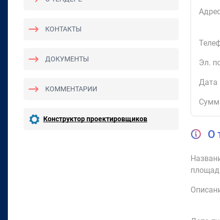
Адрес
КОНТАКТЫ
Телеф
ДОКУМЕНТЫ
Эл. п
Дата 
КОММЕНТАРИИ
Сумм
Конструктор проектировщиков
О 
Названи
площад
Описани