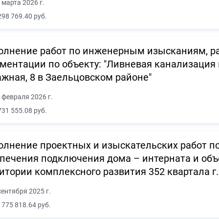
 марта 2026 г.
298 769.40 руб.
лнение работ по инженерным изысканиям, ра
ментации по объекту: "Ливневая канализация на
жная, 8 в Заельцовском районе"
 февраля 2026 г.
731 555.08 руб.
лнение проектных и изыскательских работ по 
печения подключения дома – интерната и объ
итории комплексного развития 352 квартала г
сентября 2025 г.
 775 818.64 руб.