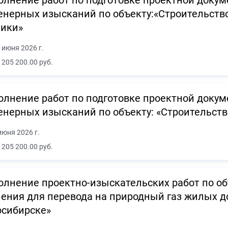
лнение работ по подготовке проектной доку
нерных изысканий по объекту:«Строительство 
лики»
 июня 2026 г.
 205 200.00 руб.
лнение работ по подготовке проектной доку
нерных изысканий по объекту: «Строительство
июня 2026 г.
 205 200.00 руб.
лнение проектно-изыскательских работ по об
ения для перевода на природный газ жилых дом
осибирске»