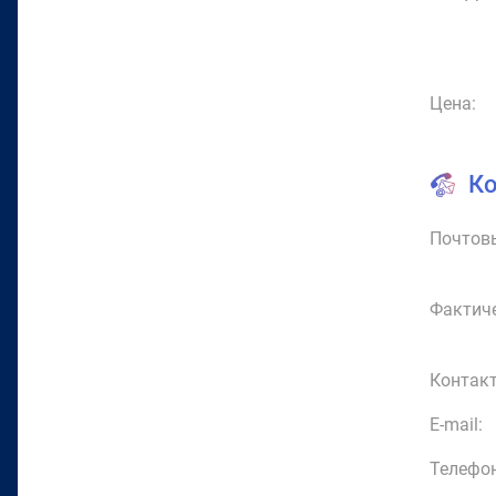
Цена:
К
Почтовы
Фактиче
Контакт
E-mail:
Телефон