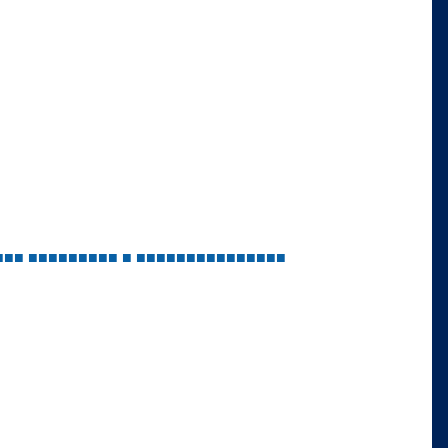
■
■
■
■
■
■
■
■
■
■
■
■
■
■
■
■
■
■
■
■
■
■
■
■
■
■
■
■