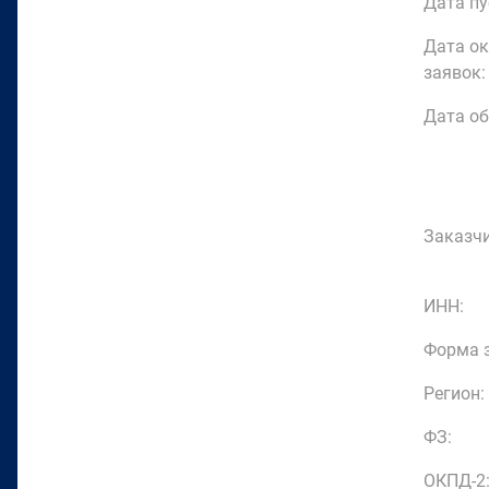
Дата пу
Дата о
заявок:
Дата об
Заказчи
ИНН:
Форма з
Регион:
ФЗ:
ОКПД-2