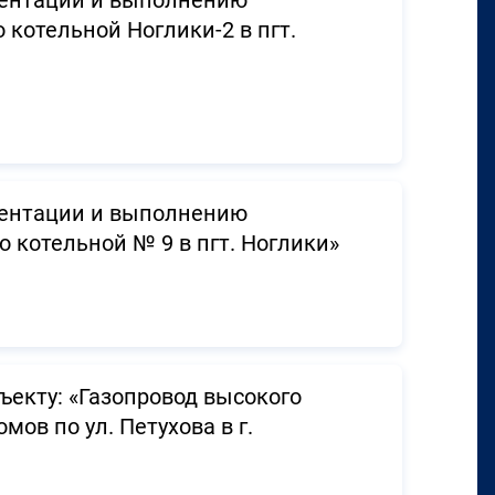
ментации и выполнению
котельной Ноглики-2 в пгт.
ментации и выполнению
 котельной № 9 в пгт. Ноглики»
ъекту: «Газопровод высокого
ов по ул. Петухова в г.