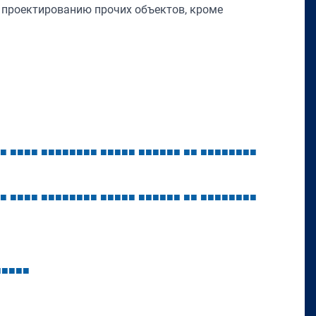
 проектированию прочих объектов, кроме
■
■
■
■
■
■
■
■
■
■
■
■
■
■
■
■
■
■
■
■
■
■
■
■
■
■
■
■
■
■
■
■
■
■
■
■
■
■
■
■
■
■
■
■
■
■
■
■
■
■
■
■
■
■
■
■
■
■
■
■
■
■
■
■
■
■
■
■
■
■
■
■
■