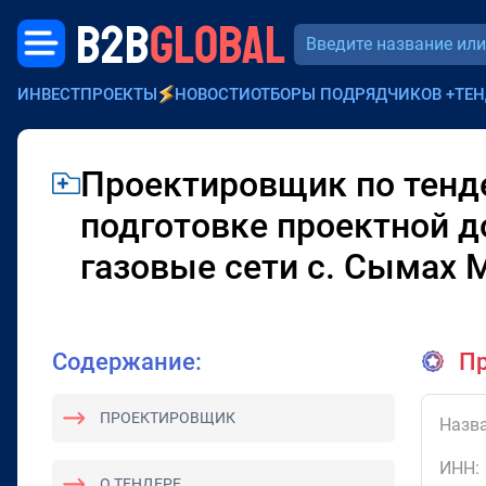
B2B
GLOBAL
ИНВЕСТПРОЕКТЫ
НОВОСТИ
ОТБОРЫ ПОДРЯДЧИКОВ
+
ТЕН
Проектировщик по тенд
подготовке проектной 
газовые сети с. Сымах 
Содержание:
Пр
ПРОЕКТИРОВЩИК
Назва
ИНН:
О ТЕНДЕРЕ