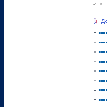
Факс:
Д
■
■
■
■
■
■
■
■
■
■
■
■
■
■
■
■
■
■
■
■
■
■
■
■