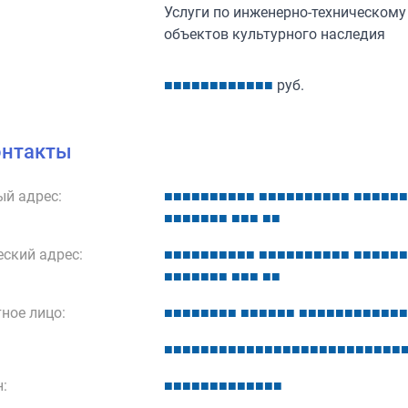
Услуги по инженерно-техническому
объектов культурного наследия
■
■
■
■
■
■
■
■
■
■
■
■
руб.
онтакты
й адрес:
■
■
■
■
■
■
■
■
■
■
■
■
■
■
■
■
■
■
■
■
■
■
■
■
■
■
■
■
■
■
■
■
■
■
■
■
■
■
ский адрес:
■
■
■
■
■
■
■
■
■
■
■
■
■
■
■
■
■
■
■
■
■
■
■
■
■
■
■
■
■
■
■
■
■
■
■
■
■
■
ное лицо:
■
■
■
■
■
■
■
■
■
■
■
■
■
■
■
■
■
■
■
■
■
■
■
■
■
■
■
■
■
■
■
■
■
■
■
■
■
■
■
■
■
■
■
■
■
■
■
■
■
■
■
■
:
■
■
■
■
■
■
■
■
■
■
■
■
■