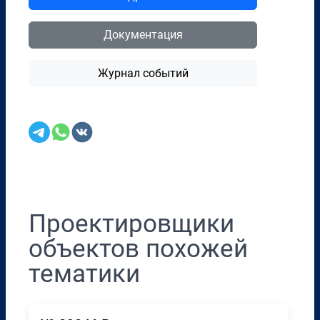
Документация
Журнал событий
Перенести в CRM
Проектировщики
объектов похожей
тематики