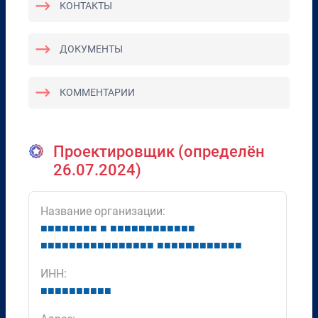
КОНТАКТЫ
ДОКУМЕНТЫ
КОММЕНТАРИИ
Проектировщик (определён
26.07.2024)
Название организации:
■
■
■
■
■
■
■
■
■
■
■
■
■
■
■
■
■
■
■
■
■
■
■
■
■
■
■
■
■
■
■
■
■
■
■
■
■
■
■
■
■
■
■
■
■
■
■
■
■
ИНН:
■
■
■
■
■
■
■
■
■
■