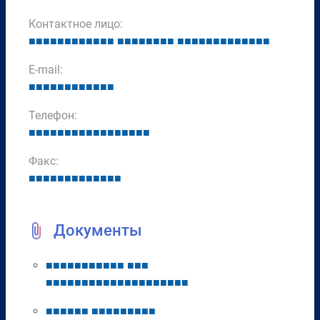
Контактное лицо:
■
■
■
■
■
■
■
■
■
■
■
■
■
■
■
■
■
■
■
■
■
■
■
■
■
■
■
■
■
■
■
■
■
E-mail:
■
■
■
■
■
■
■
■
■
■
■
■
Телефон:
■
■
■
■
■
■
■
■
■
■
■
■
■
■
■
■
■
Факс:
■
■
■
■
■
■
■
■
■
■
■
■
■
Документы
■
■
■
■
■
■
■
■
■
■
■
■
■
■
■
■
■
■
■
■
■
■
■
■
■
■
■
■
■
■
■
■
■
■
■
■
■
■
■
■
■
■
■
■
■
■
■
■
■