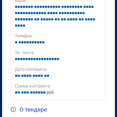
Адрес:
■
■
■
■
■
■
■
■
■
■
■
■
■
■
■
■
■
■
■
■
■
■
■
■
■
■
■
■
■
■
■
■
■
■
■
■
■
■
■
■
■
■
■
■
■
■
■
■
■
■
■
■
■
■
■
■
■
■
■
■
■
■
■
■
■
■
■
■
■
■
■
■
■
■
■
■
■
■
■
■
■
■
■
■
■
■
■
Телефон:
■
■
■
■
■
■
■
■
■
■
■
Эл. почта:
■
■
■
■
■
■
■
■
■
■
■
■
■
■
■
■
■
Дата контракта:
■
■
■
■
■
■
■
■
■
■
■
■
Сумма контракта:
■
■
■
■
■
■
■
■
■
■
■
руб.
О тендере