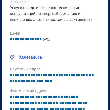
71.12.11.100
Услуги в виде инженерно-технических
консультаций по энергосбережению и
повышению энергетической эффективности
Цена:
■
■
■
■
■
■
■
■
■
■
■
■
■
руб.
Контакты
Почтовый адрес:
■
■
■
■
■
■
■
■
■
■
■
■
■
■
■
■
■
■
■
■
■
■
■
■
■
■
■
■
■
■
■
■
■
■
■
■
■
■
■
■
■
■
■
■
■
■
■
■
■
Фактический адрес:
■
■
■
■
■
■
■
■
■
■
■
■
■
■
■
■
■
■
■
■
■
■
■
■
■
■
■
■
■
■
■
■
■
■
■
■
■
■
■
■
■
■
■
■
■
■
■
■
■
■
■
■
■
■
■
■
■
■
■
■
■
■
■
■
■
■
■
■
■
■
■
■
■
■
■
■
■
■
■
■
■
■
■
■
■
■