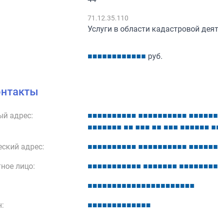
:
71.12.35.110
Услуги в области кадастровой дея
■
■
■
■
■
■
■
■
■
■
■
■
руб.
онтакты
й адрес:
■
■
■
■
■
■
■
■
■
■
■
■
■
■
■
■
■
■
■
■
■
■
■
■
■
■
■
■
■
■
■
■
■
■
■
■
■
■
■
■
■
■
■
■
■
■
■
■
■
■
ский адрес:
■
■
■
■
■
■
■
■
■
■
■
■
■
■
■
■
■
■
■
■
■
■
■
■
■
■
ное лицо:
■
■
■
■
■
■
■
■
■
■
■
■
■
■
■
■
■
■
■
■
■
■
■
■
■
■
■
■
■
■
■
■
■
■
■
■
■
■
■
■
■
■
■
■
■
■
■
■
:
■
■
■
■
■
■
■
■
■
■
■
■
■