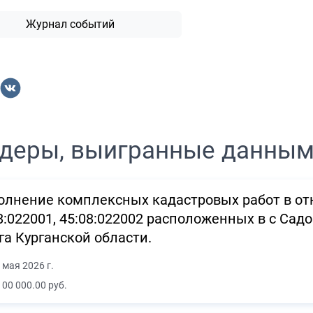
Журнал событий
деры, выигранные данны
лнение комплексных кадастровых работ в от
8:022001, 45:08:022002 расположенных в с Сад
га Курганской области.
 мая 2026 г.
100 000.00 руб.