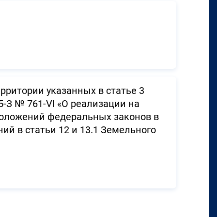
рритории указанных в статье 3
5-З № 761-VI «О реализации на
положений федеральных законов в
й в статьи 12 и 13.1 Земельного