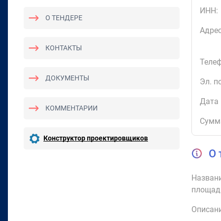
ИНН:
О ТЕНДЕРЕ
Адрес
КОНТАКТЫ
Телеф
ДОКУМЕНТЫ
Эл. п
Дата 
КОММЕНТАРИИ
Сумм
Конструктор проектировщиков
О 
Названи
площад
Описани