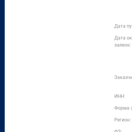
Дата пу
Дата о
заявок:
Заказчи
ИНН:
Форма з
Регион:
ФЗ: