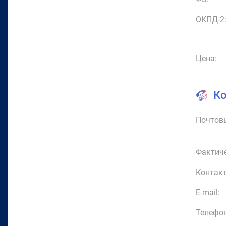
ОКПД-2
Цена:
К
Почтовы
Фактиче
Контакт
E-mail:
Телефон