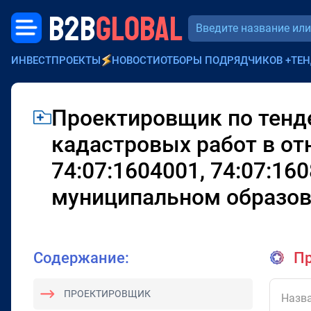
B2B
GLOBAL
ИНВЕСТПРОЕКТЫ
НОВОСТИ
ОТБОРЫ ПОДРЯДЧИКОВ
+
ТЕН
Проектировщик по тенд
кадастровых работ в от
74:07:1604001, 74:07:160
муниципальном образов
Содержание:
Пр
ПРОЕКТИРОВЩИК
Назва