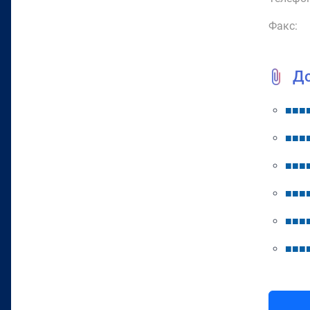
Факс:
Д
■
■
■
■
■
■
■
■
■
■
■
■
■
■
■
■
■
■