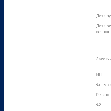
Дата пу
Дата о
заявок:
Заказчи
ИНН:
Форма з
Регион:
ФЗ: