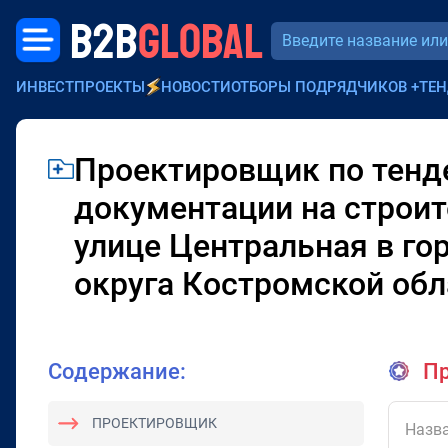
B2B
GLOBAL
ИНВЕСТПРОЕКТЫ
НОВОСТИ
ОТБОРЫ ПОДРЯДЧИКОВ
+
ТЕН
Проектировщик по тенде
документации на строит
улице Центральная в го
округа Костромской обл
Содержание:
Пр
ПРОЕКТИРОВЩИК
Назва