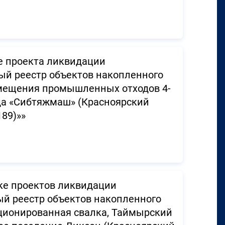
е проекта ликвидации
ный реестр объектов накопленного
змещения промышленных отходов 4-
ода «Сибтяжмаш» (Красноярский
189)»»
ке проектов ликвидации
ый реестр объектов накопленного
кционированная свалка, Таймырский