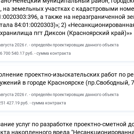
ано-Ненецкий муниципальный район, городск
, на земельных участках с кадастровыми номе
1:0020303:396, а также на неразграниченной з
тала 84:01:0020303)»; 2) «Несанкционированна
хранилища пгт Диксон (Красноярский край)»»
августа 2026 г. - определён проектировщик данного объекта
6 700 540.17 руб. - сумма контракта
лнение проектно-изыскательских работ по ре
ужений в городе Красноярске (пр.Свободный, 7
августа 2026 г. - определён проектировщик данного объекта
251 427.19 руб. - сумма контракта
ание услуг по разработке проектно-сметной 
кта накопленного вреда "Несанкционированна