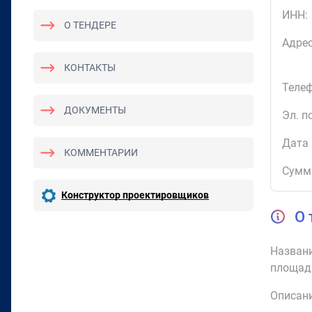
ИНН:
О ТЕНДЕРЕ
Адрес
КОНТАКТЫ
Телеф
ДОКУМЕНТЫ
Эл. п
Дата 
КОММЕНТАРИИ
Сумм
Конструктор проектировщиков
О 
Названи
площад
Описани