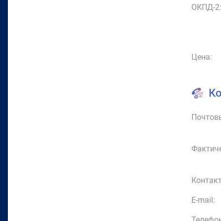
ОКПД-2
Цена:
К
Почтовы
Фактиче
Контакт
E-mail:
Телефон