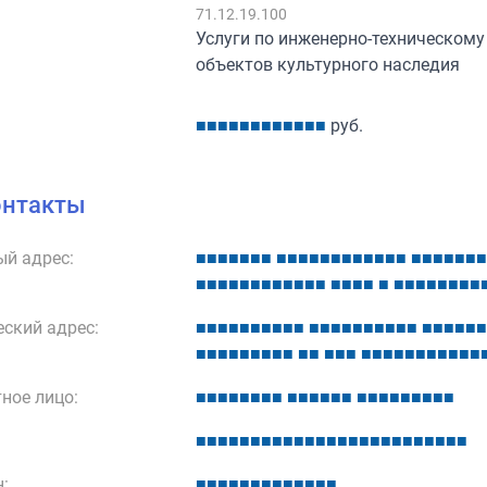
:
71.12.19.100
Услуги по инженерно-техническому
объектов культурного наследия
■
■
■
■
■
■
■
■
■
■
■
■
руб.
онтакты
й адрес:
■
■
■
■
■
■
■
■
■
■
■
■
■
■
■
■
■
■
■
■
■
■
■
■
■
■
■
■
■
■
■
■
■
■
■
■
■
■
■
■
■
■
■
■
■
■
■
■
■
■
■
ский адрес:
■
■
■
■
■
■
■
■
■
■
■
■
■
■
■
■
■
■
■
■
■
■
■
■
■
■
■
■
■
■
■
■
■
■
■
■
■
■
■
■
■
■
■
■
■
■
■
■
■
■
■
ное лицо:
■
■
■
■
■
■
■
■
■
■
■
■
■
■
■
■
■
■
■
■
■
■
■
■
■
■
■
■
■
■
■
■
■
■
■
■
■
■
■
■
■
■
■
■
■
■
■
■
:
■
■
■
■
■
■
■
■
■
■
■
■
■