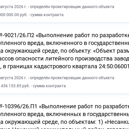
августа 2026 г. - определён проектировщик данного объекта
000 000.00 руб. - сумма контракта
-9021/26.П2 «Выполнение работ по разработк
пленного вреда, включенного в государствен
а окружающей среде, по объекту: «Объект ра
ассов опасности литейного производства зав
, в границах кадастрового квартала 24:50:0600
августа 2026 г. - определён проектировщик данного объекта
 436 153.85 руб. - сумма контракта
-10396/26.П1 «Выполнение работ по разработ
пленного вреда, включенных в государственн
а окружающей среде, по объектам: 1) «Несан