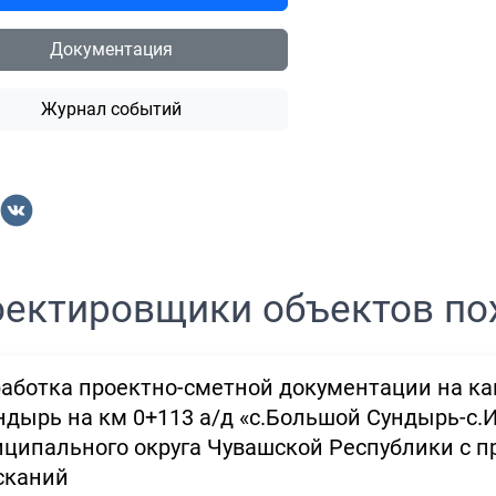
Документация
Журнал событий
ектировщики объектов по
аботка проектно-сметной документации на к
ндырь на км 0+113 а/д «с.Большой Сундырь-с.
ципального округа Чувашской Республики с 
сканий