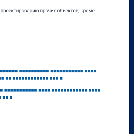
 проектированию прочих объектов, кроме
■
■
■
■
■
■
■
■
■
■
■
■
■
■
■
■
■
■
■
■
■
■
■
■
■
■
■
■
■
■
■
■
■
■
■
■
■
■
■
■
■
■
■
■
■
■
■
■
■
■
■
■
■
■
■
■
■
■
■
■
■
■
■
■
■
■
■
■
■
■
■
■
■
■
■
■
■
■
■
■
■
■
■
■
■
■
■