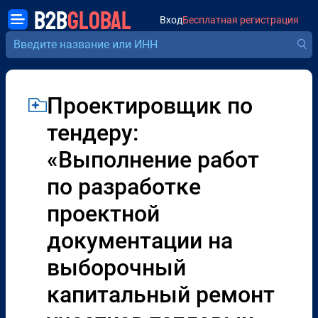
B2B
GLOBAL
Вход
Бесплатная регистрация
Проектировщик по
тендеру:
«Выполнение работ
по разработке
проектной
документации на
выборочный
капитальный ремонт