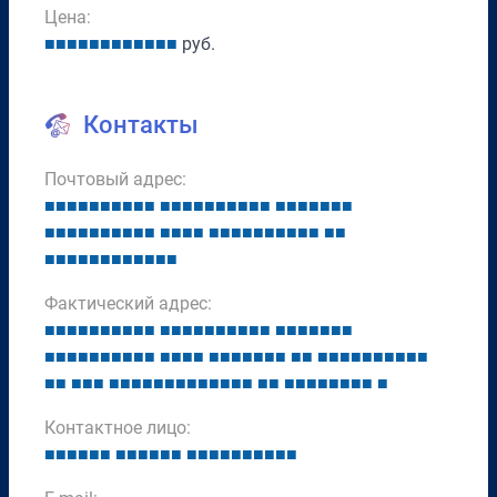
Цена:
■
■
■
■
■
■
■
■
■
■
■
■
руб.
Контакты
Почтовый адрес:
■
■
■
■
■
■
■
■
■
■
■
■
■
■
■
■
■
■
■
■
■
■
■
■
■
■
■
■
■
■
■
■
■
■
■
■
■
■
■
■
■
■
■
■
■
■
■
■
■
■
■
■
■
■
■
■
■
■
■
■
■
■
■
■
■
Фактический адрес:
■
■
■
■
■
■
■
■
■
■
■
■
■
■
■
■
■
■
■
■
■
■
■
■
■
■
■
■
■
■
■
■
■
■
■
■
■
■
■
■
■
■
■
■
■
■
■
■
■
■
■
■
■
■
■
■
■
■
■
■
■
■
■
■
■
■
■
■
■
■
■
■
■
■
■
■
■
■
■
■
■
■
■
■
■
■
■
■
■
Контактное лицо:
■
■
■
■
■
■
■
■
■
■
■
■
■
■
■
■
■
■
■
■
■
■