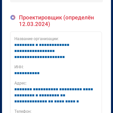
Проектировщик (определён
12.03.2024)
Название организации:
■
■
■
■
■
■
■
■
■
■
■
■
■
■
■
■
■
■
■
■
■
■
■
■
■
■
■
■
■
■
■
■
■
■
■
■
■
■
■
■
■
■
■
■
■
■
■
■
■
■
■
■
■
■
■
■
■
ИНН:
■
■
■
■
■
■
■
■
■
■
Адрес:
■
■
■
■
■
■
■
■
■
■
■
■
■
■
■
■
■
■
■
■
■
■
■
■
■
■
■
■
■
■
■
■
■
■
■
■
■
■
■
■
■
■
■
■
■
■
■
■
■
■
■
■
■
■
■
■
■
■
■
■
■
■
■
■
■
■
■
■
■
■
■
■
■
Телефон: