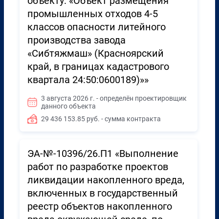
объекту: «Объект размещения
промышленных отходов 4-5
классов опасности литейного
производства завода
«Сибтяжмаш» (Красноярский
край, в границах кадастрового
квартала 24:50:0600189)»»
3 августа 2026 г. - определён проектировщик
данного объекта
29 436 153.85 руб. - сумма контракта
ЭА-№-10396/26.П1 «Выполнение
работ по разработке проектов
ликвидации накопленного вреда,
включенных в государственный
реестр объектов накопленного