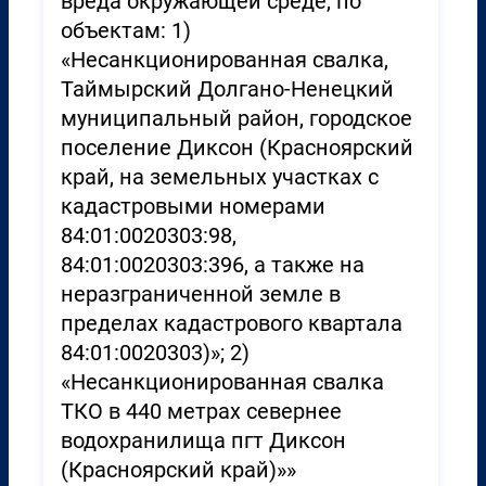
вреда окружающей среде, по
объектам: 1)
«Несанкционированная свалка,
Таймырский Долгано-Ненецкий
муниципальный район, городское
поселение Диксон (Красноярский
край, на земельных участках с
кадастровыми номерами
84:01:0020303:98,
84:01:0020303:396, а также на
неразграниченной земле в
пределах кадастрового квартала
84:01:0020303)»; 2)
«Несанкционированная свалка
ТКО в 440 метрах севернее
водохранилища пгт Диксон
(Красноярский край)»»