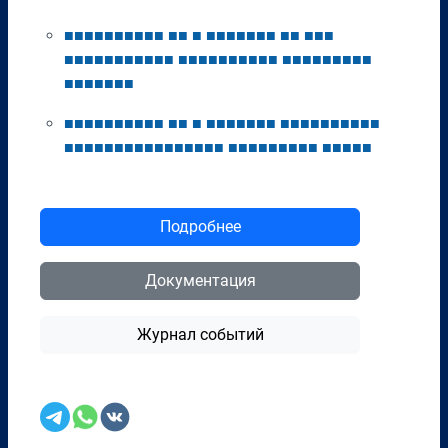
■
■
■
■
■
■
■
■
■
■
■
■
■
■
■
■
■
■
■
■
■
■
■
■
■
■
■
■
■
■
■
■
■
■
■
■
■
■
■
■
■
■
■
■
■
■
■
■
■
■
■
■
■
■
■
■
■
■
■
■
■
■
■
■
■
■
■
■
■
■
■
■
■
■
■
■
■
■
■
■
■
■
■
■
■
■
■
■
■
■
■
■
■
■
■
■
■
■
■
■
■
■
■
■
■
■
■
■
■
■
■
■
■
■
■
■
■
■
■
■
■
■
Подробнее
Документация
Журнал событий