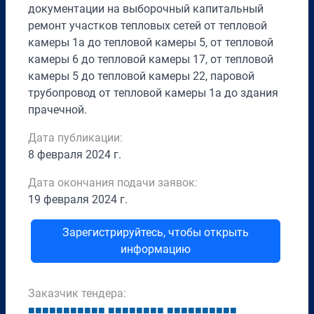
документации на выборочный капитальный
ремонт участков тепловых сетей от тепловой
камеры 1а до тепловой камеры 5, от тепловой
камеры 6 до тепловой камеры 17, от тепловой
камеры 5 до тепловой камеры 22, паровой
трубопровод от тепловой камеры 1а до здания
прачечной.
Дата публикации:
8 февраля 2024 г.
Дата окончания подачи заявок:
19 февраля 2024 г.
Зарегистрируйтесь, чтобы открыть
информацию
Заказчик тендера:
■
■
■
■
■
■
■
■
■
■
■
■
■
■
■
■
■
■
■
■
■
■
■
■
■
■
■
■
■