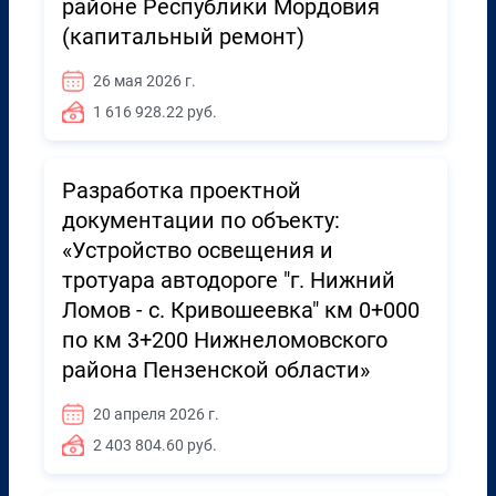
районе Республики Мордовия
(капитальный ремонт)
26 мая 2026 г.
1 616 928.22 руб.
Разработка проектной
документации по объекту:
«Устройство освещения и
тротуара автодороге "г. Нижний
Ломов - с. Кривошеевка" км 0+000
по км 3+200 Нижнеломовского
района Пензенской области»
20 апреля 2026 г.
2 403 804.60 руб.