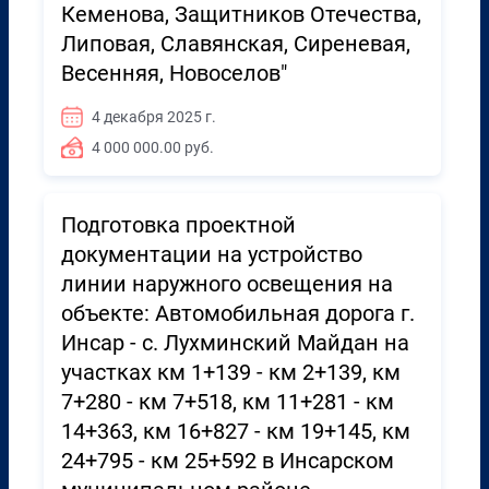
Кеменова, Защитников Отечества,
Липовая, Славянская, Сиреневая,
Весенняя, Новоселов"
4 декабря 2025 г.
4 000 000.00 руб.
Подготовка проектной
документации на устройство
линии наружного освещения на
объекте: Автомобильная дорога г.
Инсар - с. Лухминский Майдан на
участках км 1+139 - км 2+139, км
7+280 - км 7+518, км 11+281 - км
14+363, км 16+827 - км 19+145, км
24+795 - км 25+592 в Инсарском