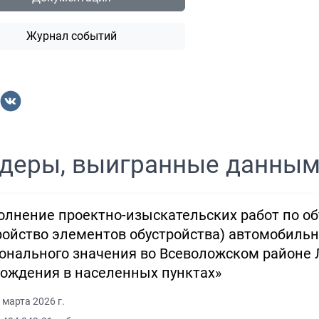
Журнал событий
деры, выигранные данны
лнение проектно-изыскательских работ по об
ройство элементов обустройства) автомобиль
онального значения во Всеволожском районе 
ождения в населенных пунктах»
 марта 2026 г.