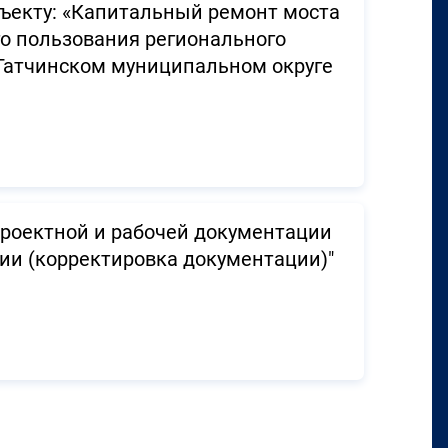
ъекту: «Капитальный ремонт моста
го пользования регионального
 Гатчинском муниципальном округе
роектной и рабочей документации
ии (корректировка документации)"