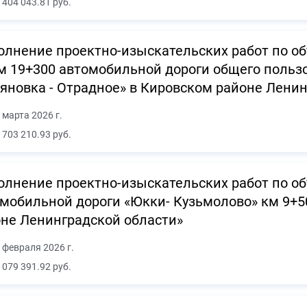
 404 043.81 руб.
лнение проектно-изыскательских работ по об
м 19+300 автомобильной дороги общего польз
яновка - Отрадное» в Кировском районе Лени
 марта 2026 г.
 703 210.93 руб.
лнение проектно-изыскательских работ по об
мобильной дороги «Юкки- Кузьмолово» км 9+5
не Ленинградской области»
 февраля 2026 г.
 079 391.92 руб.