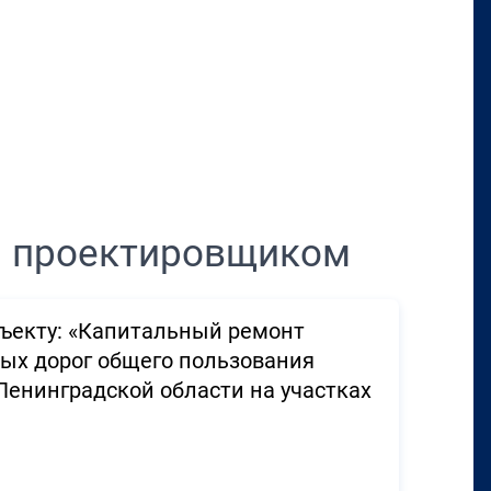
Перенести в CRM
м проектировщиком
ъекту: «Капитальный ремонт
ных дорог общего пользования
Ленинградской области на участках