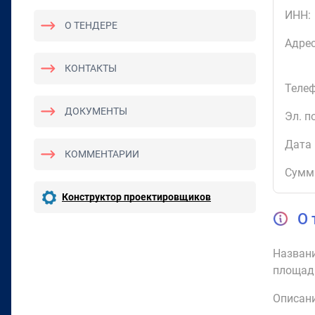
ИНН:
О ТЕНДЕРЕ
Адрес
КОНТАКТЫ
Телеф
ДОКУМЕНТЫ
Эл. п
Дата 
КОММЕНТАРИИ
Сумм
Конструктор проектировщиков
О 
Названи
площад
Описани