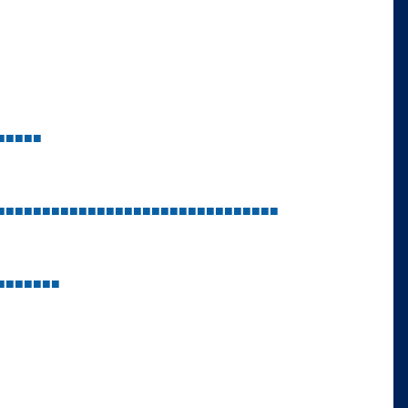
■
■
■
■
■
■
■
■
■
■
■
■
■
■
■
■
■
■
■
■
■
■
■
■
■
■
■
■
■
■
■
■
■
■
■
■
■
■
■
■
■
■
■