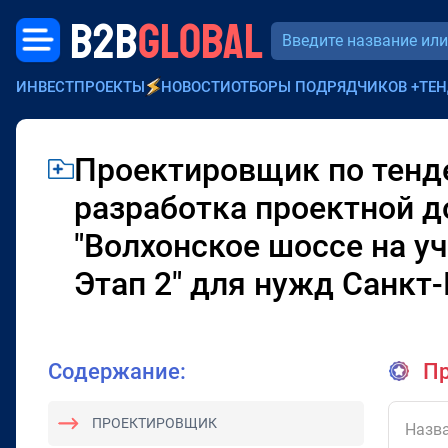
B2B
GLOBAL
ИНВЕСТПРОЕКТЫ
НОВОСТИ
ОТБОРЫ ПОДРЯДЧИКОВ
+
ТЕН
Проектировщик по тенд
разработка проектной д
"Волхонское шоссе на уч
Этап 2" для нужд Санкт
Содержание:
Пр
ПРОЕКТИРОВЩИК
Назва