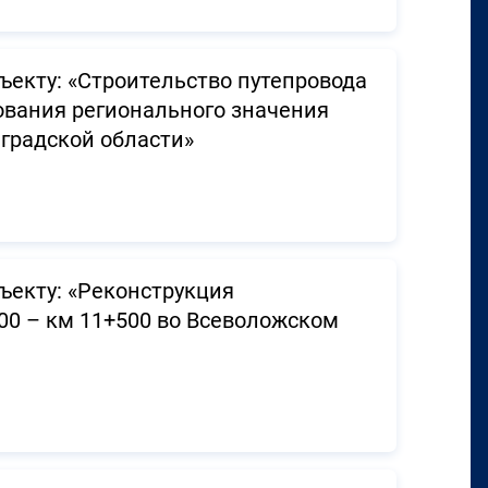
ъекту: «Строительство путепровода
ования регионального значения
нградской области»
ъекту: «Реконструкция
00 – км 11+500 во Всеволожском