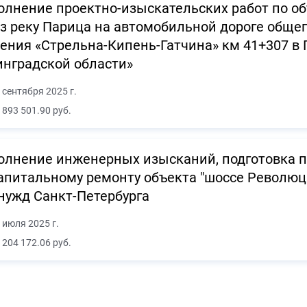
лнение проектно-изыскательских работ по об
з реку Парица на автомобильной дороге обще
ения «Стрельна-Кипень-Гатчина» км 41+307 в
нградской области»
 сентября 2025 г.
 893 501.90 руб.
лнение инженерных изысканий, подготовка п
апитальному ремонту объекта "шоссе Революц
нужд Санкт-Петербурга
 июля 2025 г.
 204 172.06 руб.