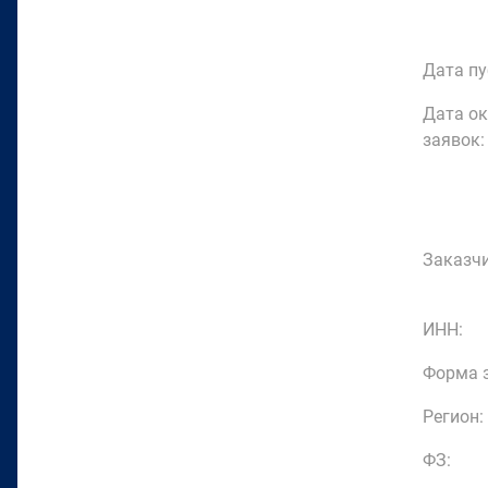
Дата пу
Дата о
заявок:
Заказчи
ИНН:
Форма з
Регион:
ФЗ: