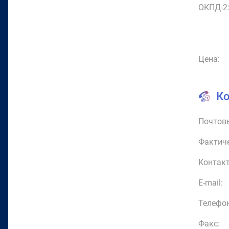
ОКПД-2
Цена:
К
Почтовы
Фактиче
Контакт
E-mail:
Телефон
Факс: