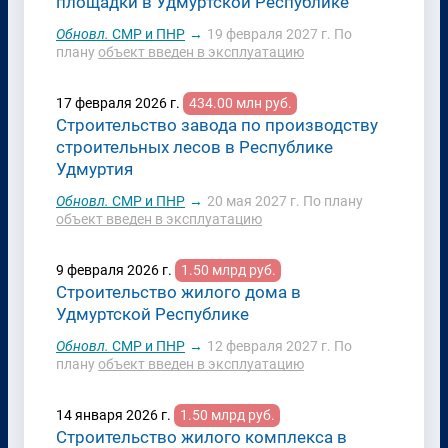
площадки в Удмуртской Республике
Обновл.
СМР и ПНР
→
19 февраля 2027 г.
По
плану
объект введен в эксплуатацию
17 февраля 2026 г.
434.00 млн руб.
Строительство завода по производству
строительных лесов в Республике
Удмуртия
Обновл.
СМР и ПНР
→
20 мая 2027 г.
По плану
объект введен в эксплуатацию
9 февраля 2026 г.
1.50 млрд руб.
Строительство жилого дома в
Удмуртской Республике
Обновл.
СМР и ПНР
→
12 февраля 2027 г.
По
плану
объект введен в эксплуатацию
14 января 2026 г.
1.50 млрд руб.
Строительство жилого комплекса в