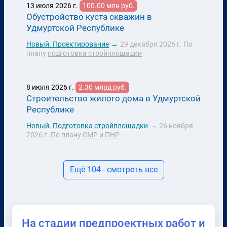
13 июля 2026 г.
100.00 млн руб.
Обустройство куста скважин в
Удмуртской Республике
Новый.
Проектирование
→
29 декабря 2026 г.
По
плану
подготовка стройплощадки
8 июля 2026 г.
2.30 млрд руб.
Строительство жилого дома в Удмуртской
Республике
Новый.
Подготовка стройплощадки
→
26 ноября
2026 г.
По плану
СМР и ПНР
Ещё 104 - смотреть все
На стадии предпроектных работ и