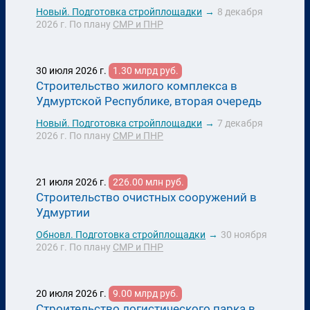
Новый.
Подготовка стройплощадки
→
8 декабря
2026 г.
По плану
СМР и ПНР
30 июля 2026 г.
1.30 млрд руб.
Строительство жилого комплекса в
Удмуртской Республике, вторая очередь
Новый.
Подготовка стройплощадки
→
7 декабря
2026 г.
По плану
СМР и ПНР
21 июля 2026 г.
226.00 млн руб.
Строительство очистных сооружений в
Удмуртии
Обновл.
Подготовка стройплощадки
→
30 ноября
2026 г.
По плану
СМР и ПНР
20 июля 2026 г.
9.00 млрд руб.
Строительство логистического парка в