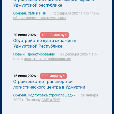
Удмуртской республике
Обновл.
СМР и ПНР
→
12 февраля 2027 г.
По плану
объект введен в эксплуатацию
20 июля 2026 г.
130.00 млн руб.
Обустройство куста скважин в
Удмуртской Республике
Новый.
Проектирование
→
29 декабря 2026 г.
По
плану
подготовка стройплощадки
15 июля 2026 г.
3.90 млрд руб.
Строительство транспортно-
логистического центра в Удмуртии
Обновл.
Подготовка стройплощадки
→
28 января
2027 г.
По плану
СМР и ПНР