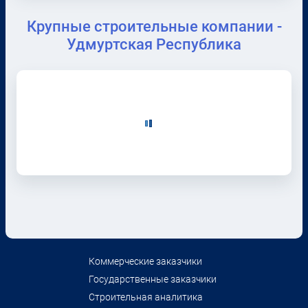
Крупные строительные компании -
Удмуртская Республика
Коммерческие заказчики
Государственные заказчики
Строительная аналитика