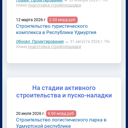
Новый.
Проектирование
→
26 ноября 2026 г.
По
плану
подготовка стройплощадки
12 марта 2026 г.
2.00 млрд руб.
Строительство туристического
комплекса в Республике Удмуртия
Обновл.
Проектирование
→
31 августа 2026 г.
По
плану
подготовка стройплощадки
На стадии активного
строительства и пуско-наладки
20 июля 2026 г.
9.00 млрд руб.
Строительство логистического парка в
Удмуртской республике