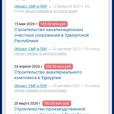
Обновл.
СМР и ПНР
→
12 февраля 2027 г.
По
плану
объект введен в эксплуатацию
15 мая 2026 г.
145.00 млн руб.
Строительство канализационных
очистных сооружений в Удмуртской
Республике
Обновл.
СМР и ПНР
→
22 декабря 2027 г.
По плану
объект введен в эксплуатацию
24 апреля 2026 г.
200.00 млн руб.
Строительство акватермального
комплекса в Удмуртии
Обновл.
СМР и ПНР
→
29 декабря 2027 г.
По плану
объект введен в эксплуатацию
20 марта 2026 г.
700.00 млн руб.
Строительство производственной