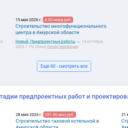
15 мая 2026 г.
4.00 млрд руб.
Строительство многофункционального
центра в Амурской области
о
Новый.
Предпроектные работы
→
19 октября
2026 г.
По плану
проектирование
Ещё 60 - смотреть все
стадии предпроектных работ и проектиров
28 мая 2026 г.
291.00 млн руб.
21 
Строительство газовой котельной в
Ст
Амурской области
Ам