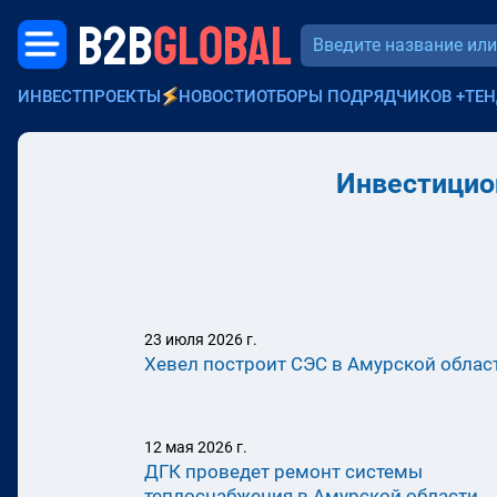
B2B
GLOBAL
ИНВЕСТПРОЕКТЫ
НОВОСТИ
ОТБОРЫ ПОДРЯДЧИКОВ
+
ТЕН
Инвестицио
23 июля 2026 г.
Хевел построит СЭС в Амурской облас
12 мая 2026 г.
ДГК проведет ремонт системы
теплоснабжения в Амурской области