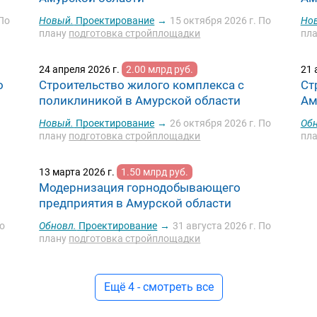
По
Новый.
Проектирование
→
15 октября 2026 г.
По
Но
плану
подготовка стройплощадки
пл
24 апреля 2026 г.
2.00 млрд руб.
21 
о
Строительство жилого комплекса с
Ст
поликлиникой в Амурской области
Ам
Новый.
Проектирование
→
26 октября 2026 г.
По
Обн
плану
подготовка стройплощадки
пл
13 марта 2026 г.
1.50 млрд руб.
Модернизация горнодобывающего
предприятия в Амурской области
о
Обновл.
Проектирование
→
31 августа 2026 г.
По
плану
подготовка стройплощадки
Ещё 4 - смотреть все