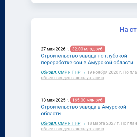
На с
27 мая 2026 г.
32.00 млрд руб.
Строительство завода по глубокой
переработке сои в Амурской области
Обновл.
СМР и ПНР
→
19 ноября 2026 г.
По пла
объект введен в эксплуатацию
13 мая 2025 г.
165.00 млн руб.
Строительство завода в Амурской
области
Обновл.
СМР и ПНР
→
18 марта 2027 г.
По план
объект введен в эксплуатацию