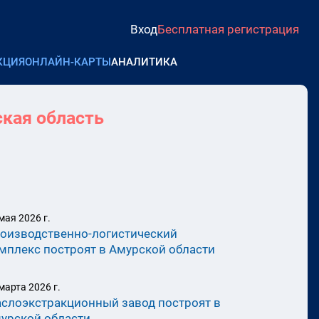
Вход
Бесплатная регистрация
КЦИЯ
ОНЛАЙН-КАРТЫ
АНАЛИТИКА
кая область
мая 2026 г.
оизводственно-логистический
мплекс построят в Амурской области
марта 2026 г.
слоэкстракционный завод построят в
урской области