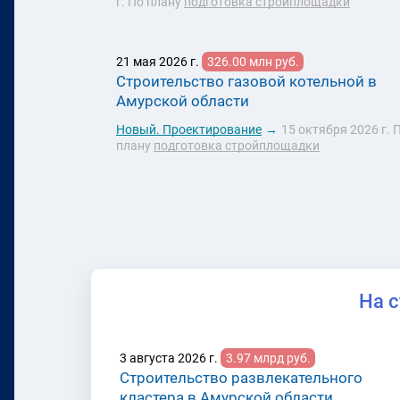
г.
По плану
подготовка стройплощадки
21 мая 2026 г.
326.00 млн руб.
Строительство газовой котельной в
Амурской области
Новый.
Проектирование
→
15 октября 2026 г.
П
плану
подготовка стройплощадки
На 
3 августа 2026 г.
3.97 млрд руб.
Строительство развлекательного
кластера в Амурской области