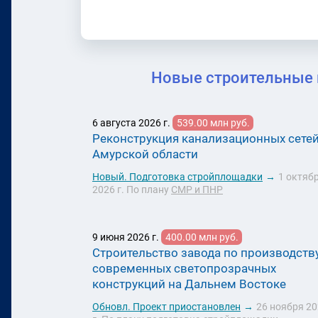
Новые строительные 
6 августа 2026 г.
539.00 млн руб.
Реконструкция канализационных сетей
Амурской области
Новый.
Подготовка стройплощадки
→
1 октяб
2026 г.
По плану
СМР и ПНР
9 июня 2026 г.
400.00 млн руб.
Строительство завода по производств
современных светопрозрачных
конструкций на Дальнем Востоке
Обновл.
Проект приостановлен
→
26 ноября 2