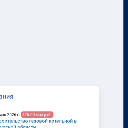
ания
мая 2026 г.
326.00 млн руб.
роительство газовой котельной в
урской области