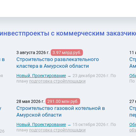
инвестпроекты с коммерческим заказчико
3 августа 2026 г.
3.97 млрд руб.
11 
 в
Строительство развлекательного
Ст
кластера в Амурской области
Ам
ря
Новый.
Проектирование
→
23 декабря 2026 г.
По
Об
плану
подготовка стройплощадки
По
28 мая 2026 г.
291.00 млн руб.
27 
у
Строительство газовой котельной в
Ст
Амурской области
пе
Новый.
Проектирование
→
15 октября 2026 г.
По
Об
плану
подготовка стройплощадки
об
026