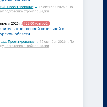
вый.
Проектирование
→
15 октября 2026 г.
По
ану
подготовка стройплощадки
апреля 2026 г.
783.00 млн руб.
роительство газовой котельной в
урской области
овл.
Проектирование
→
15 октября 2026 г.
По
ану
подготовка стройплощадки